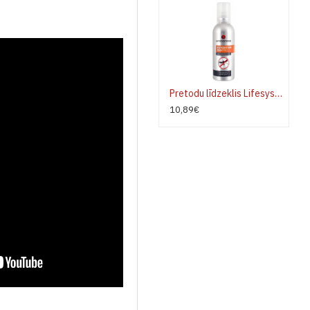
Pretodu līdzeklis Lifesystems Expedition 50 PRO 50ml
10,89€