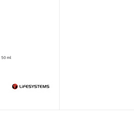
 50 ml