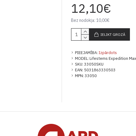
12,10€
Bez nodokļa: 10,00€
IELIKT GROZĀ
PIEEJAMĪBA:
Izpārdots
MODEL:
Lifestems Expedition Max
SKU:
33050SKU
EAN:
5031863330503
MPN:
33050