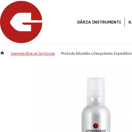
DĀRZA INSTRUMENTI
K
Saimniecībai un teritorijai
Pretodu līdzeklis Lifesystems Expediti