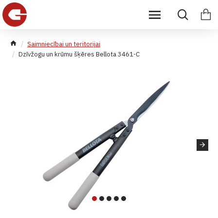
Saimniecībai un teritorijai
Dzīvžogu un krūmu šķēres Bellota 3461-C