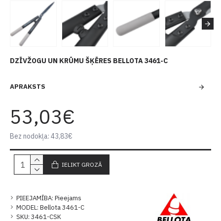
DZĪVŽOGU UN KRŪMU ŠĶĒRES BELLOTA 3461-C
APRAKSTS
53,03€
Bez nodokļa: 43,83€
IELIKT GROZĀ
PIEEJAMĪBA:
Pieejams
MODEL:
Bellota 3461-C
SKU:
3461-CSK