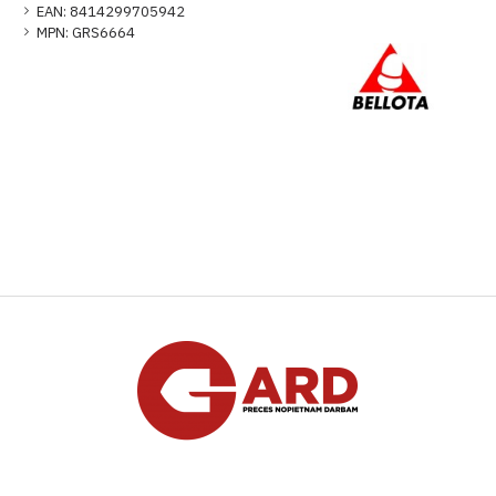
EAN:
8414299705942
MPN:
GRS6664