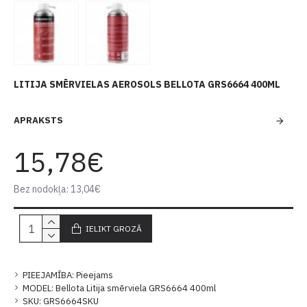
LITIJA SMĒRVIELAS AEROSOLS BELLOTA GRS6664 400ML
APRAKSTS
15,78€
Bez nodokļa: 13,04€
IELIKT GROZĀ
PIEEJAMĪBA:
Pieejams
MODEL:
Bellota Litija smērviela GRS6664 400ml
SKU:
GRS6664SKU