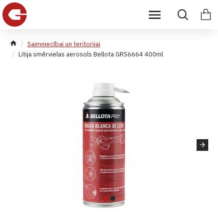
Saimniecībai un teritorijai
Litija smērvielas aerosols Bellota GRS6664 400ml