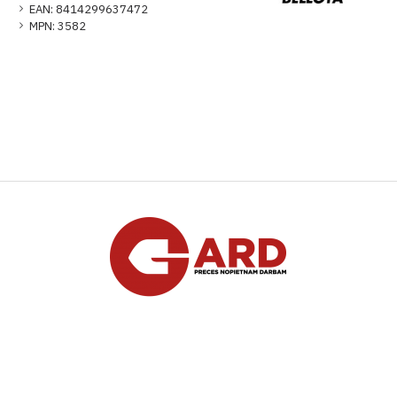
EAN:
8414299637472
MPN:
3582