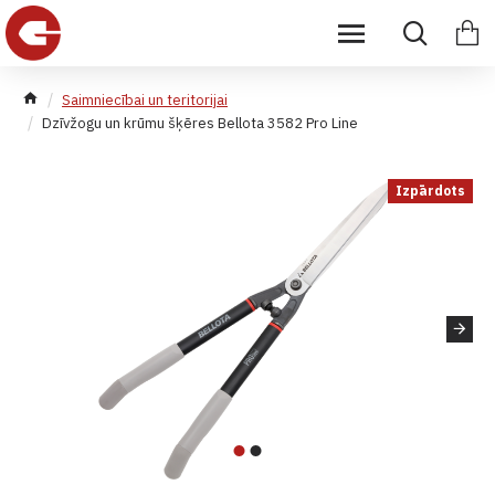
Saimniecībai un teritorijai
Dzīvžogu un krūmu šķēres Bellota 3582 Pro Line
Izpārdots