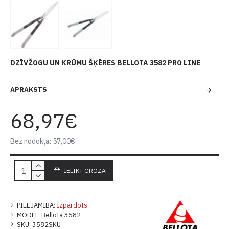
DZĪVŽOGU UN KRŪMU ŠĶĒRES BELLOTA 3582 PRO LINE
APRAKSTS
68,97€
Bez nodokļa: 57,00€
IELIKT GROZĀ
PIEEJAMĪBA:
Izpārdots
MODEL:
Bellota 3582
SKU:
3582SKU