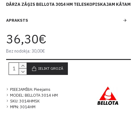
DĀRZA ZĀĢIS BELLOTA 3014 HM TELESKOPISKAJAM KĀTAM
APRAKSTS
36,30€
Bez nodokļa: 30,00€
IELIKT GROZĀ
PIEEJAMĪBA:
Pieejams
MODEL:
BELLOTA 3014 HM
SKU:
3014HMSK
MPN:
3014HM