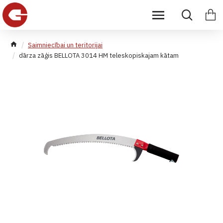
Saimniecībai un teritorijai
dārza zāģis BELLOTA 3014 HM teleskopiskajam kātam