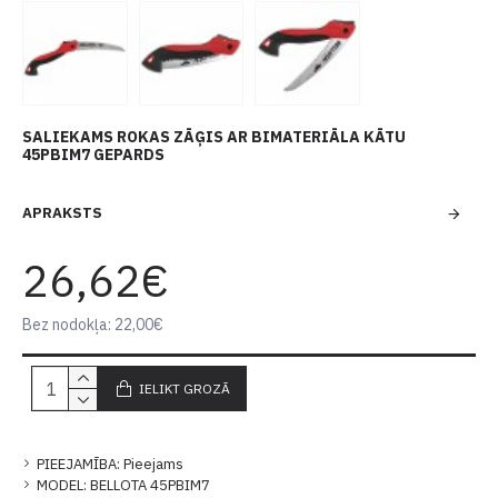
SALIEKAMS ROKAS ZĀĢIS AR BIMATERIĀLA KĀTU
45PBIM7 GEPARDS
APRAKSTS
26,62€
Bez nodokļa: 22,00€
IELIKT GROZĀ
PIEEJAMĪBA:
Pieejams
MODEL:
BELLOTA 45PBIM7