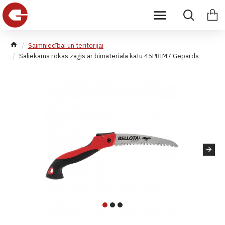
Saimniecībai un teritorijai
Saliekams rokas zāģis ar bimateriāla kātu 45PBIM7 Gepards