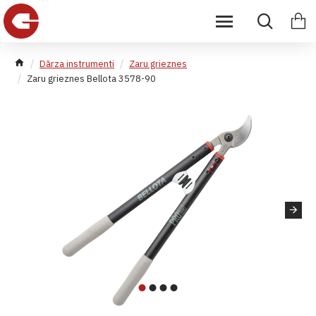
Dārza instrumenti
Zaru grieznes
Zaru grieznes Bellota 3578-90