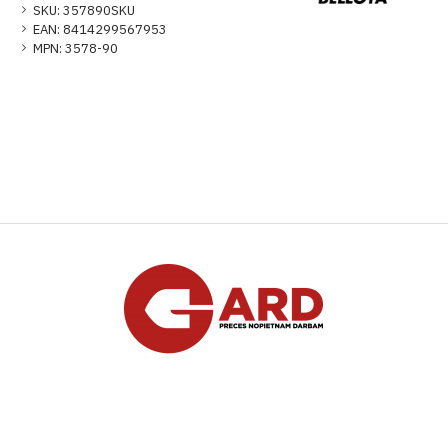
SKU:
357890SKU
EAN:
8414299567953
MPN:
3578-90