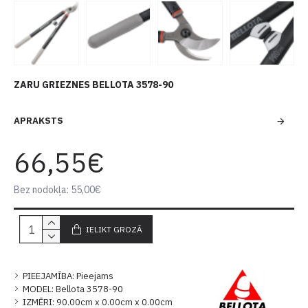
ZARU GRIEZNES BELLOTA 3578-90
APRAKSTS
66,55€
Bez nodokļa: 55,00€
IELIKT GROZĀ
PIEEJAMĪBA:
Pieejams
MODEL:
Bellota 3578-90
IZMĒRI:
90.00cm x 0.00cm x 0.00cm