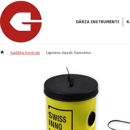
DĀRZA INSTRUMENTI
K
Kaitēkļu kontrole
Lapseņu slazds Swissinno