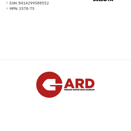
EAN:
8414299588552
MPN:
3578-75