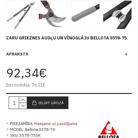
ZARU GRIEZNES AUGĻU UN VĪNOGLĀJU BELLOTA 3578-75
APRAKSTS
92,34€
Bez nodokļa: 76,31€
IELIKT GROZĀ
PIEEJAMĪBA:
Pieejams uz pasūtījuma
MODEL:
Bellota 3578-75
SKU:
3578-75SK