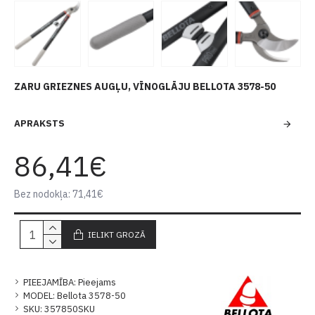
ZARU GRIEZNES AUGĻU, VĪNOGLĀJU BELLOTA 3578-50
APRAKSTS
86,41€
Bez nodokļa: 71,41€
IELIKT GROZĀ
PIEEJAMĪBA:
Pieejams
MODEL:
Bellota 3578-50
SKU:
357850SKU