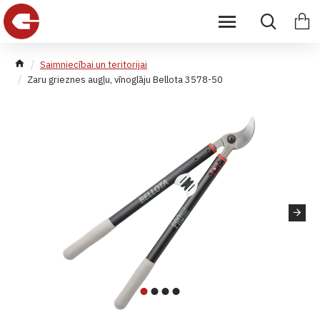
Saimniecībai un teritorijai
Zaru grieznes augļu, vīnoglāju Bellota 3578-50